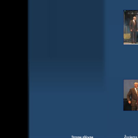
Strona główna
Życiorys